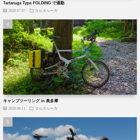
Tartaruga Type FOLDING で通勤
2020.07.07
タルタルーガ
キャンプツーリング in 奥多摩
2020.08.11
タルタルーガ