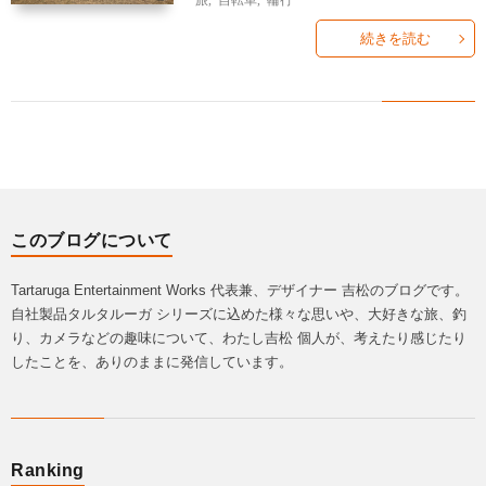
に
グ
続きを読む
一
覧
このブログについて
Tartaruga Entertainment Works 代表兼、デザイナー 吉松のブログです。
自社製品タルタルーガ シリーズに込めた様々な思いや、大好きな旅、釣
り、カメラなどの趣味について、わたし吉松 個人が、考えたり感じたり
したことを、ありのままに発信しています。
Ranking