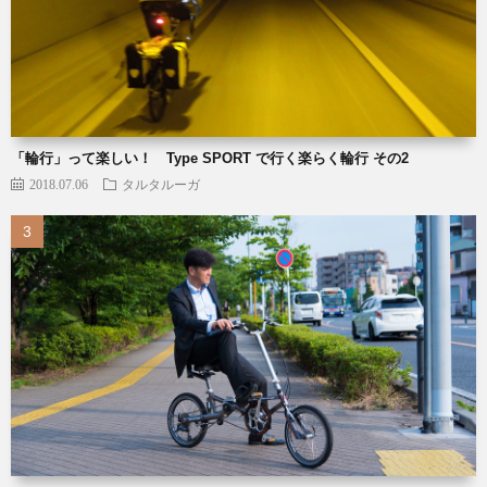
「輪行」って楽しい！ Type SPORT で行く楽らく輪行 その2
2018.07.06
タルタルーガ