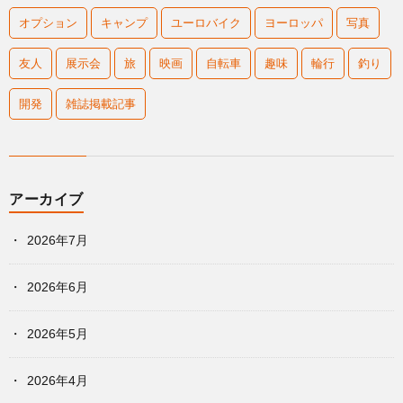
オプション
キャンプ
ユーロバイク
ヨーロッパ
写真
友人
展示会
旅
映画
自転車
趣味
輪行
釣り
開発
雑誌掲載記事
アーカイブ
2026年7月
2026年6月
2026年5月
2026年4月