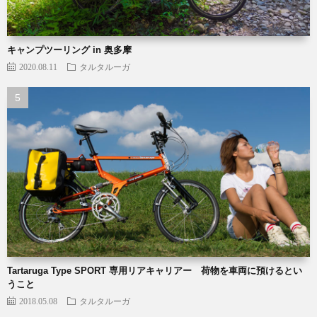
キャンプツーリング in 奥多摩
2020.08.11
タルタルーガ
Tartaruga Type SPORT 専用リアキャリアー 荷物を車両に預けるとい
うこと
2018.05.08
タルタルーガ