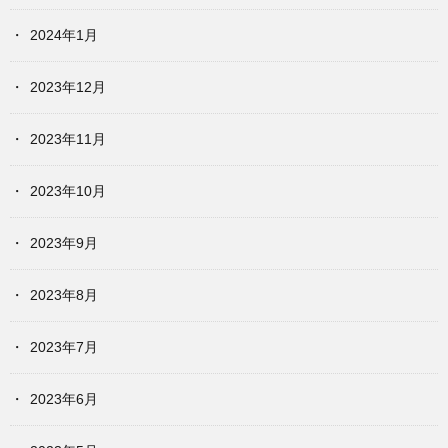
2024年1月
2023年12月
2023年11月
2023年10月
2023年9月
2023年8月
2023年7月
2023年6月