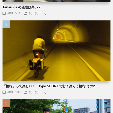
Tartaruga の値段は高い？
2018.05.11
タルタルーガ
「輪行」って楽しい！ Type SPORT で行く楽らく輪行 その2
2018.07.06
タルタルーガ