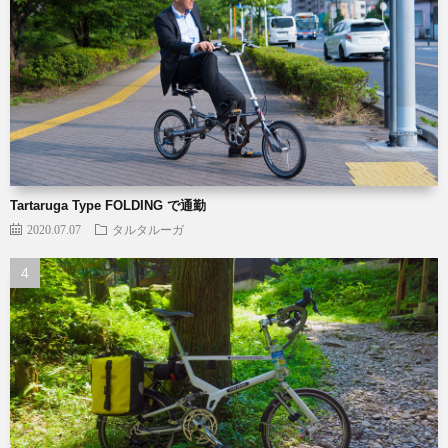
Tartaruga Type FOLDING で通勤
2020.07.07
タルタルーガ