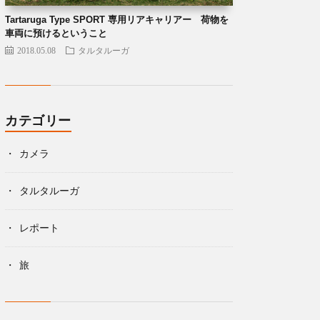
Tartaruga Type SPORT 専用リアキャリアー 荷物を
車両に預けるということ
2018.05.08
タルタルーガ
カテゴリー
カメラ
タルタルーガ
レポート
旅