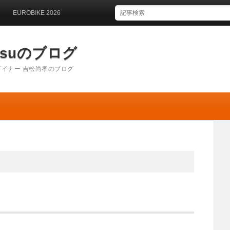
UROBIKE 2026
matsuのブログ
イナー 吉松尚孝のブログ