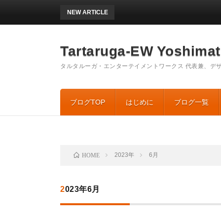
NEW ARTICLE
E
Tartaruga-EW Yoshi
タルタルーガ・エンターテイメントワークス 代表兼、デザ
ブログTOP
はじめに
ブログ一覧
2023年
6月
HOME
2023年6月