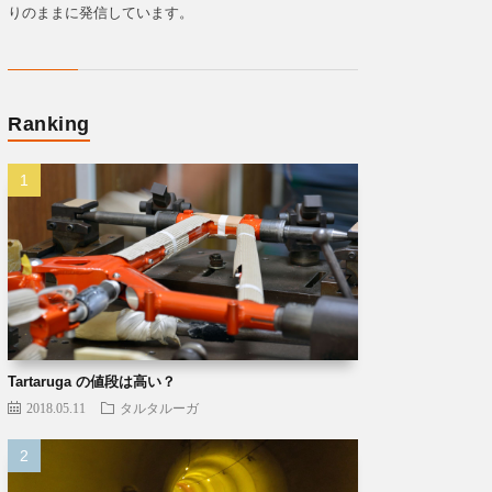
りのままに発信しています。
Ranking
Tartaruga の値段は高い？
2018.05.11
タルタルーガ