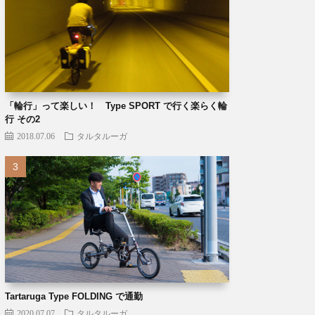
「輪行」って楽しい！ Type SPORT で行く楽らく輪
行 その2
2018.07.06
タルタルーガ
Tartaruga Type FOLDING で通勤
2020.07.07
タルタルーガ