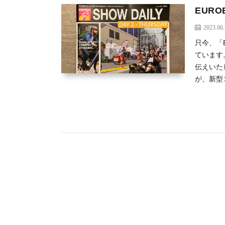
EUROB
2023.06
只今、「E
ています。
伝えいたし
が、新型