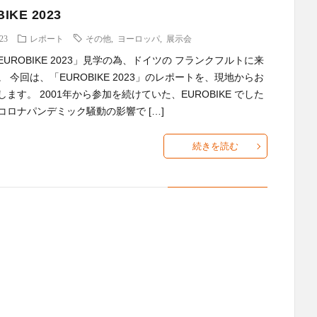
IKE 2023
.23
レポート
その他
,
ヨーロッパ
,
展示会
UROBIKE 2023」見学の為、ドイツの フランクフルトに来
 今回は、「EUROBIKE 2023」のレポートを、現地からお
ます。 2001年から参加を続けていた、EUROBIKE でした
コロナパンデミック騒動の影響で […]
続きを読む