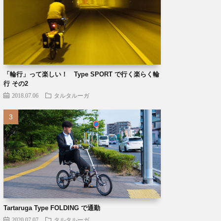
「輪行」って楽しい！ Type SPORT で行く楽らく輪
行 その2
2018.07.06
タルタルーガ
Tartaruga Type FOLDING で通勤
2020.07.07
タルタルーガ