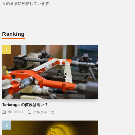
りのままに発信しています。
Ranking
Tartaruga の値段は高い？
2018.05.11
タルタルーガ