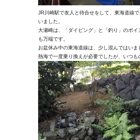
JR川崎駅で友人と待合せをして、東海道線
いました。
大瀬崎は、「ダイビング」と「釣り」のポイ
も万端です。
お盆休み中の東海道線は、少し混んではいま
熱海で一度乗り換えが必要でしたが、いつも