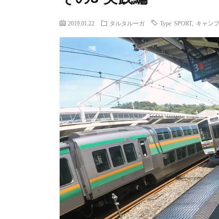
2019.01.22
タルタルーガ
Type SPORT
,
キャン