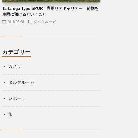
Tartaruga Type SPORT 専用リアキャリアー 荷物を
車両に預けるということ
2018.05.08
タルタルーガ
カテゴリー
カメラ
タルタルーガ
レポート
旅