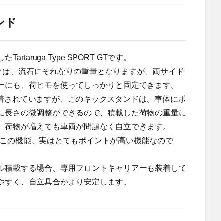
ンド
aruga Type SPORT GTです。
ックは、流石にそれなりの重量となりますが、両サイド
ーにも、荷ヒモを使ってしっかりと固定できます。
も装着されていますが、このキックスタンドは、車体にボ
に長さの微調整ができるので、積載した荷物の重量に
、荷物が増えても車両が問題なく自立できます。
では、この機能、実はとてもポイントが高い機能なので
ル積載する場合、専用フロントキャリアーも装着して
やすく、自立具合がより安定します。