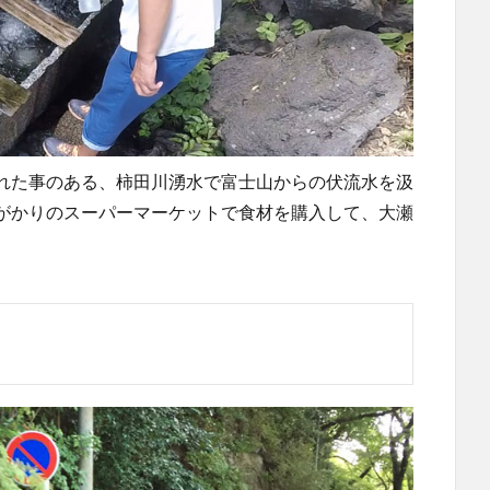
れた事のある、柿田川湧水で富士山からの伏流水を汲
がかりのスーパーマーケットで食材を購入して、大瀬