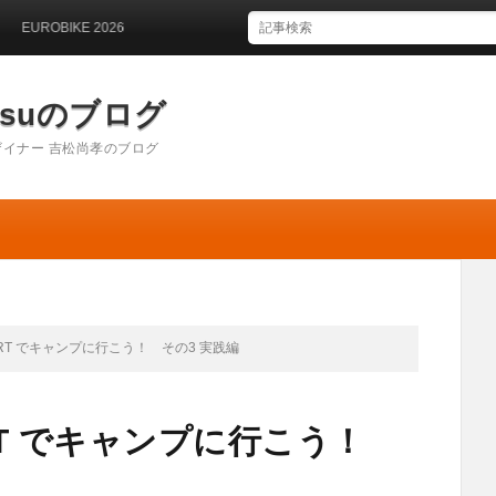
KE 2026
matsuのブログ
イナー 吉松尚孝のブログ
e SPORT でキャンプに行こう！ その3 実践編
 SPORT でキャンプに行こう！