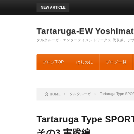
NEW ARTICLE
EUROBI
Tartaruga-EW Yoshi
タルタルーガ・エンターテイメントワークス 代表兼、デザ
ブログTOP
はじめに
ブログ一覧
タルタルーガ
Tartaruga Typ
HOME
Tartaruga Type
その3 実践編